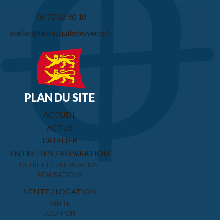
06 72 32 90 18
atelier@lapresquiledesvents.fr
PLAN DU SITE
ACCUEIL
ACTUS
L'ATELIER
ENTRETIEN / RÉPARATION
ENTRETIEN / RÉPARATION
RÉALISATIONS
VENTE / LOCATION
VENTE
LOCATION