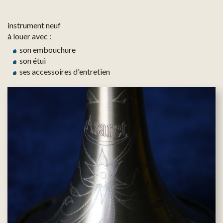
instrument neuf
à louer avec :
son embouchure
son étui
ses accessoires d'entretien