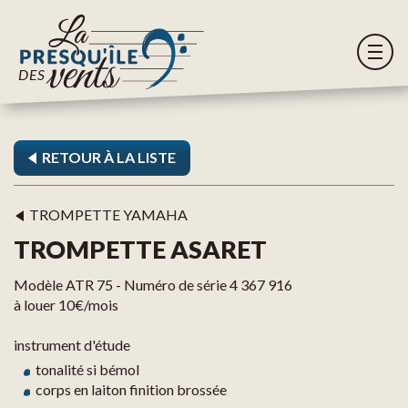
RETOUR À LA LISTE
TROMPETTE YAMAHA
TROMPETTE ASARET
Modèle ATR 75 - Numéro de série 4 367 916
à louer 10€/mois
instrument d'étude
tonalité si bémol
corps en laiton finition brossée