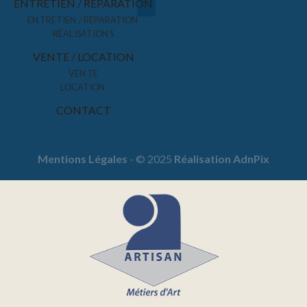
ENTRETIEN / RÉPARATION
ENTRETIEN / RÉPARATION
RÉALISATIONS
VENTE / LOCATION
VENTE
LOCATION
CONTACT
Mentions Légales
- © 2025
Réalisation AdnPix