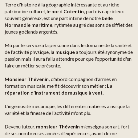
Terre d'histoire à la géographie intéressante et au riche
patrimoine culturel,
le nord Cotentin,
parfois capricieux
souvent généreux, est une part intime de notre
belle
Normandie maritime,
rythmée au gré des sons de sifflet des
jeunes goélands argentés.
Mû par le service à la personne dans le domaine de la santé et
de l'activité physique,
la musique
a toujours été synonyme de
passion mais il aura fallu attendre pour que l'opportunité d'en
faire un métier se présente.
Monsieur Thévenin,
d'abord compagnon d'armes en
formation musicale, me fit découvrir son métier :
La
réparation d'instrument de musique à vent.
L'ingéniosité mécanique, les différentes matières ainsi que la
variété et la finesse de l'activité m'ont plu.
Devenu tuteur,
monsieur Thévenin
m'enseigna son art, fort
de ses nombreuses années d'expériences, avant de me