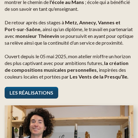
montrer le chemin de
l'école au Mans
; école qui a bénéficié
de son savoir en tant qu'enseignant.
De retour après des stages à
Metz, Annecy, Vannes et
Port-sur-Saône,
ainsi qu’un diplôme, le travail en partenariat
avec
monsieur Thénevin
se poursuivit en ayant pour optique
sa relève ainsi que la continuité d’un service de proximité.
Ouvert depuis le 05 mai 2025, mon atelier m’offre un horizon
des plus captivant avec pour ambitions futures,
la création
de compositions musicales personnelles,
inspirées des
couleurs locales et portées par
Les Vents de la Presqu’île.
LES RÉALISATIONS